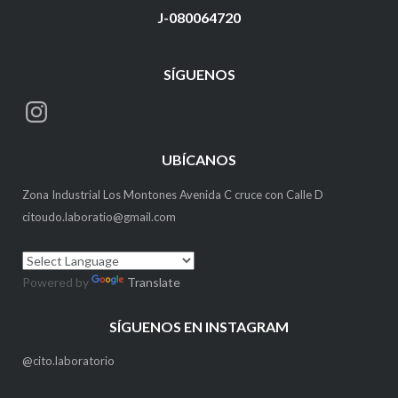
J-080064720
SÍGUENOS
Instagram
UBÍCANOS
Zona Industrial Los Montones Avenida C cruce con Calle D
citoudo.laboratio@gmail.com
Powered by
Translate
SÍGUENOS EN INSTAGRAM
@cito.laboratorio